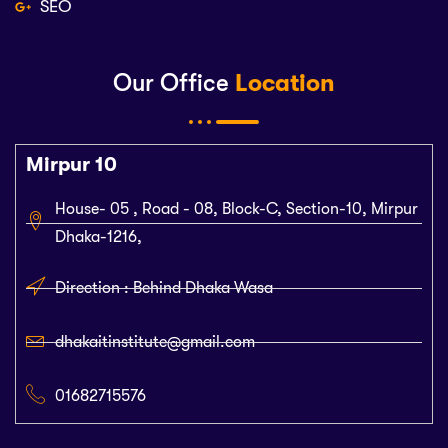
SEO
Our Office
Location
Mirpur 10
House- 05 , Road - 08, Block-C, Section-10, Mirpur
Dhaka-1216,
Direction : Behind Dhaka Wasa
dhakaitinstitute@gmail.com
01682715576