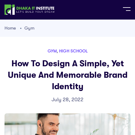
Home
Gym
GYM
,
HIGH SCHOOL
How To Design A Simple, Yet
Unique And Memorable Brand
Identity
July 28, 2022