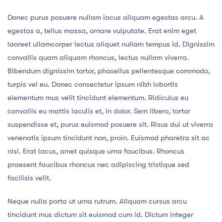
Donec purus posuere nullam lacus aliquam egestas arcu. A
egestas a, tellus massa, ornare vulputate. Erat enim eget
laoreet ullamcorper lectus aliquet nullam tempus id. Dignissim
convallis quam aliquam rhoncus, lectus nullam viverra.
Bibendum dignissim tortor, phasellus pellentesque commodo,
turpis vel eu. Donec consectetur ipsum nibh lobortis
elementum mus velit tincidunt elementum. Ridiculus eu
convallis eu mattis iaculis et, in dolor. Sem libero, tortor
suspendisse et, purus euismod posuere sit. Risus dui ut viverra
venenatis ipsum tincidunt non, proin. Euismod pharetra sit ac
nisi. Erat lacus, amet quisque urna faucibus. Rhoncus
praesent faucibus rhoncus nec adipiscing tristique sed
facilisis velit.
Neque nulla porta ut urna rutrum. Aliquam cursus arcu
tincidunt mus dictum sit euismod cum id. Dictum integer