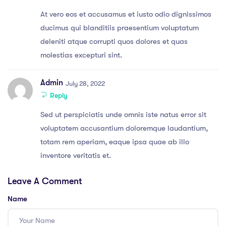
At vero eos et accusamus et iusto odio dignissimos
ducimus qui blanditiis praesentium voluptatum
deleniti atque corrupti quos dolores et quas
molestias excepturi sint.
Admin
July 28, 2022
Reply
Sed ut perspiciatis unde omnis iste natus error sit
voluptatem accusantium doloremque laudantium,
totam rem aperiam, eaque ipsa quae ab illo
inventore veritatis et.
Leave A Comment
Name