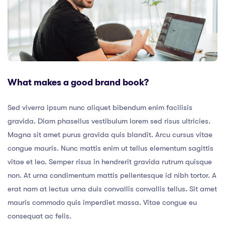
What makes a good brand book?
Sed viverra ipsum nunc aliquet bibendum enim facilisis
gravida. Diam phasellus vestibulum lorem sed risus ultricies.
Magna sit amet purus gravida quis blandit. Arcu cursus vitae
congue mauris. Nunc mattis enim ut tellus elementum sagittis
vitae et leo. Semper risus in hendrerit gravida rutrum quisque
non. At urna condimentum mattis pellentesque id nibh tortor. A
erat nam at lectus urna duis convallis convallis tellus. Sit amet
mauris commodo quis imperdiet massa. Vitae congue eu
consequat ac felis.