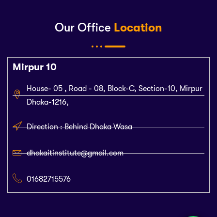
Our Office
Location
Mirpur 10
House- 05 , Road - 08, Block-C, Section-10, Mirpur
Dhaka-1216,
Direction : Behind Dhaka Wasa
dhakaitinstitute@gmail.com
01682715576