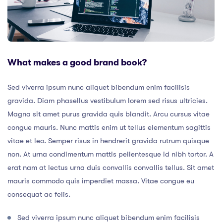
What makes a good brand book?
Sed viverra ipsum nunc aliquet bibendum enim facilisis
gravida. Diam phasellus vestibulum lorem sed risus ultricies.
Magna sit amet purus gravida quis blandit. Arcu cursus vitae
congue mauris. Nunc mattis enim ut tellus elementum sagittis
vitae et leo. Semper risus in hendrerit gravida rutrum quisque
non. At urna condimentum mattis pellentesque id nibh tortor. A
erat nam at lectus urna duis convallis convallis tellus. Sit amet
mauris commodo quis imperdiet massa. Vitae congue eu
consequat ac felis.
Sed viverra ipsum nunc aliquet bibendum enim facilisis