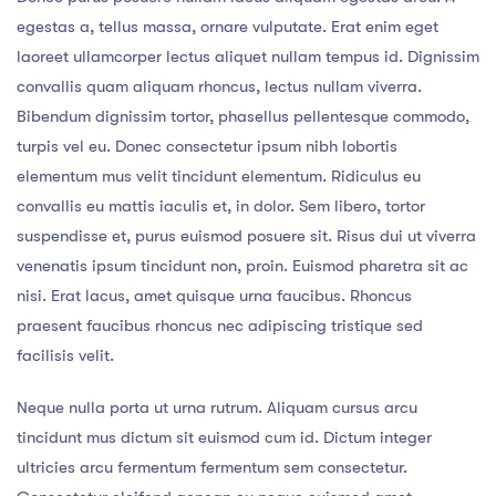
egestas a, tellus massa, ornare vulputate. Erat enim eget
laoreet ullamcorper lectus aliquet nullam tempus id. Dignissim
convallis quam aliquam rhoncus, lectus nullam viverra.
Bibendum dignissim tortor, phasellus pellentesque commodo,
turpis vel eu. Donec consectetur ipsum nibh lobortis
elementum mus velit tincidunt elementum. Ridiculus eu
convallis eu mattis iaculis et, in dolor. Sem libero, tortor
suspendisse et, purus euismod posuere sit. Risus dui ut viverra
venenatis ipsum tincidunt non, proin. Euismod pharetra sit ac
nisi. Erat lacus, amet quisque urna faucibus. Rhoncus
praesent faucibus rhoncus nec adipiscing tristique sed
facilisis velit.
Neque nulla porta ut urna rutrum. Aliquam cursus arcu
tincidunt mus dictum sit euismod cum id. Dictum integer
ultricies arcu fermentum fermentum sem consectetur.