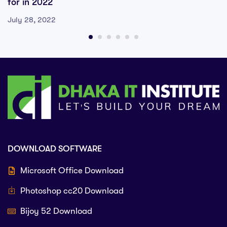
for in 2022
July 28, 2022
DOWNLOAD SOFTWARE
Microsoft Office Download
Photoshop cc20 Download
Bijoy 52 Download