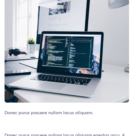
Donec purus posuere nullam lacus aliquam.
Donec purus posuere nullam lacus aliquam egestas arcu. A