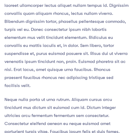
laoreet ullamcorper lectus aliquet nullam tempus id. Dignissim
convallis quam aliquam rhoncus, lectus nullam viverra.
Bibendum dignissim tortor, phasellus pellentesque commodo,
turpis vel eu. Donec consectetur ipsum nibh lobortis
elementum mus velit tincidunt elementum. Ridiculus eu
convallis eu mattis iaculis et, in dolor. Sem libero, tortor
suspendisse et, purus euismod posuere sit. Risus dui ut viverra
venenatis ipsum tincidunt non, proin. Euismod pharetra sit ac
nisi. Erat lacus, amet quisque urna faucibus. Rhoncus
praesent faucibus rhoncus nec adipiscing tristique sed
facilisis velit.
Neque nulla porta ut urna rutrum. Aliquam cursus arcu
tincidunt mus dictum sit euismod cum id. Dictum integer
ultricies arcu fermentum fermentum sem consectetur.
Consectetur eleifend aenean eu neque euismod amet
parturient turpis vitae. Faucibus ipsum felis et duis fames.