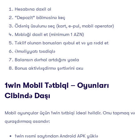
Hesabına daxil ol
“Depozit” bölməsinə keç
Ödəniş üsulunu seç (kart, e-pul, mobil operator)
Məbləği daxil et (minimum 1 AZN)
Təklif olunan bonusları qəbul et və ya rədd et
Əməliyyatı təsdiqlə
Balansın dərhal artdığını yoxla
Bonus aktivləşdirmə şərtlərini oxu
1win Mobil Tətbiqi – Oyunları
Cibində Daşı
Mobil oyunçular üçün 1win tətbiqi ideal həlldir. Onu tapmaq və
quraşdırmaq asandır:
1win rəsmi saytından Android APK yüklə