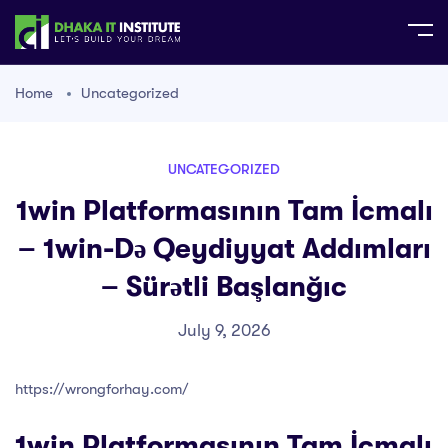
Home
Uncategorized
UNCATEGORIZED
1win Platformasının Tam İcmalı
– 1win-Də Qeydiyyat Addımları
– Sürətli Başlanğıc
July 9, 2026
https://wrongforhay.com/
1win Platformasının Tam İcmalı