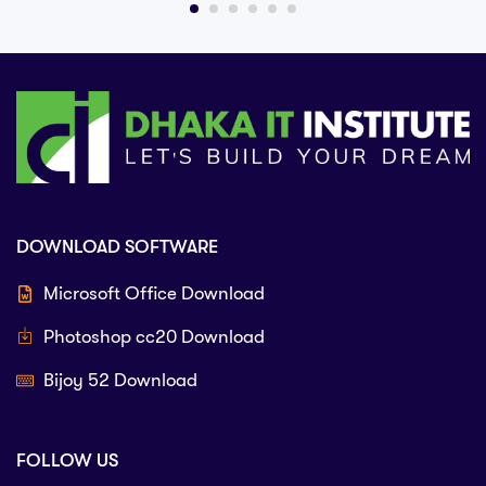
DOWNLOAD SOFTWARE
Microsoft Office Download
Photoshop cc20 Download
Bijoy 52 Download
FOLLOW US