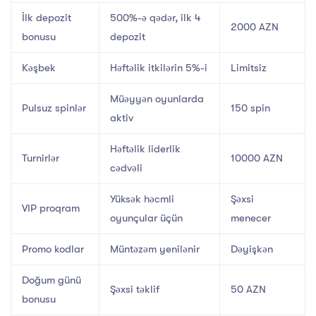
İlk depozit
500%-ə qədər, ilk 4
2000 AZN
bonusu
depozit
Kəşbek
Həftəlik itkilərin 5%-i
Limitsiz
Müəyyən oyunlarda
Pulsuz spinlər
150 spin
aktiv
Həftəlik liderlik
Turnirlər
10000 AZN
cədvəli
Yüksək həcmli
Şəxsi
VIP proqram
oyunçular üçün
menecer
Promo kodlar
Müntəzəm yenilənir
Dəyişkən
Doğum günü
Şəxsi təklif
50 AZN
bonusu