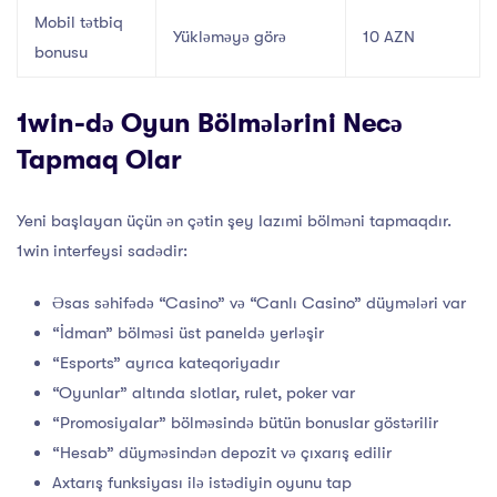
Mobil tətbiq
Yükləməyə görə
10 AZN
bonusu
1win-də Oyun Bölmələrini Necə
Tapmaq Olar
Yeni başlayan üçün ən çətin şey lazımi bölməni tapmaqdır.
1win interfeysi sadədir:
Əsas səhifədə “Casino” və “Canlı Casino” düymələri var
“İdman” bölməsi üst paneldə yerləşir
“Esports” ayrıca kateqoriyadır
“Oyunlar” altında slotlar, rulet, poker var
“Promosiyalar” bölməsində bütün bonuslar göstərilir
“Hesab” düyməsindən depozit və çıxarış edilir
Axtarış funksiyası ilə istədiyin oyunu tap