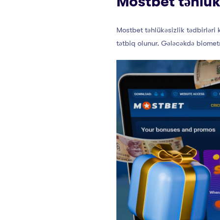
Mostbet təhlük
Mostbet təhlükəsizlik tədbirlər
tətbiq olunur. Gələcəkdə biometr