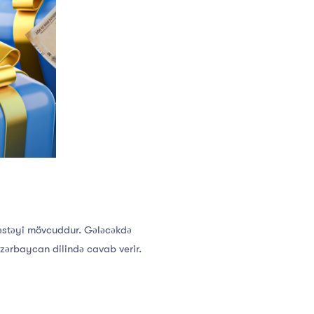
 dəstəyi mövcuddur. Gələcəkdə
 Azərbaycan dilində cavab verir.