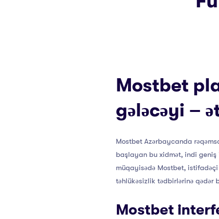
Fu
Mostbet pla
gələcəyi – ə
Mostbet Azərbaycanda rəqəmsal
başlayan bu xidmət, indi geniş 
müqayisədə Mostbet, istifadəçi t
təhlükəsizlik tədbirlərinə qədər
Mostbet interf