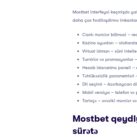
Mostbet interfeysi keçmişdə yaln
daha çox fərdiləşdirmə imkanları
Canlı mərclər bölməsi – rea
Kazino oyunları – slotlarda
Virtual idman – süni intell
Turnirlər və promosyonlar 
Hesab idarəetmə paneli – d
Təhlükəsizlik parametrləri
Dil seçimi – Azərbaycan dil
Mobil versiya – telefon və 
Tarixçə – əvvəlki mərclər v
Mostbet qeydiy
sürətə