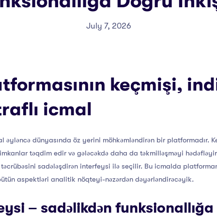
nksionallığa Doğru Inki
July 7, 2026
tformasının keçmişi, indi
traflı icmal
 əyləncə dünyasında öz yerini möhkəmləndirən bir platformadır. 
imkanlar təqdim edir və gələcəkdə daha da təkmilləşməyi hədəfləyi
əcrübəsini sadələşdirən interfeysi ilə seçilir. Bu icmalda platforma
 bütün aspektləri analitik nöqteyi-nəzərdən dəyərləndirəcəyik.
eysi – sadəlikdən funksionallığa