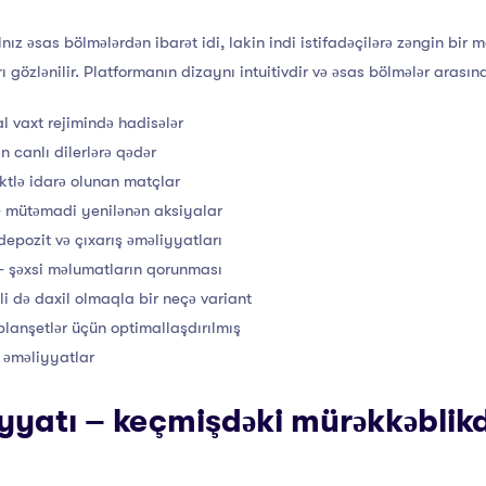
ız əsas bölmələrdən ibarət idi, lakin indi istifadəçilərə zəngin bir
 gözlənilir. Platformanın dizaynı intuitivdir və əsas bölmələr arasın
l vaxt rejimində hadisələr
n canlı dilerlərə qədər
ektlə idarə olunan matçlar
– mütəmadi yenilənən aksiyalar
epozit və çıxarış əməliyyatları
 – şəxsi məlumatların qorunması
i də daxil olmaqla bir neçə variant
planşetlər üçün optimallaşdırılmış
ə əməliyyatlar
yatı – keçmişdəki mürəkkəblikd