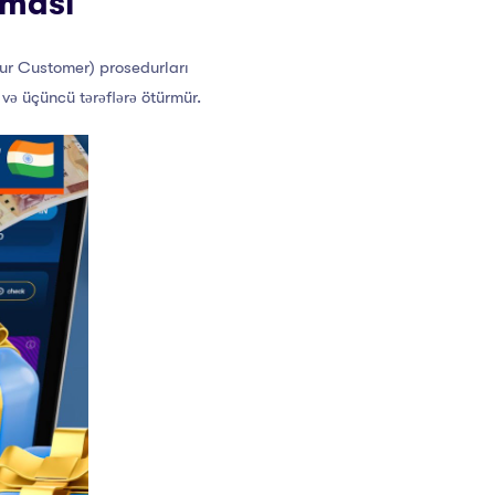
nması
our Customer) prosedurları
və üçüncü tərəflərə ötürmür.