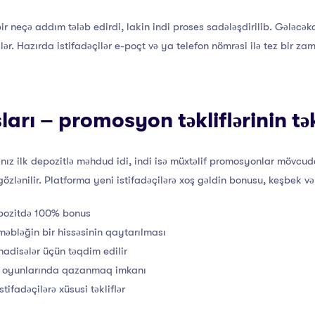
 neçə addım tələb edirdi, lakin indi proses sadələşdirilib. Gələcəkd
ər. Hazırda istifadəçilər e-poçt və ya telefon nömrəsi ilə tez bir z
arı – promosyon təkliflərinin t
nız ilk depozitlə məhdud idi, indi isə müxtəlif promosyonlar mövcu
gözlənilir. Platforma yeni istifadəçilərə xoş gəldin bonusu, keşbek və 
epozitdə 100% bonus
məbləğin bir hissəsinin qaytarılması
adisələr üçün təqdim edilir
no oyunlarında qazanmaq imkanı
tifadəçilərə xüsusi təkliflər