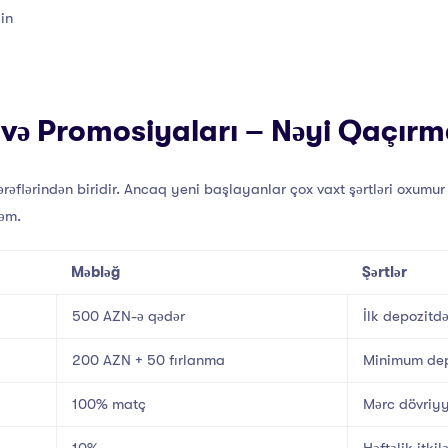
in
 və Promosiyaları – Nəyi Qaçırm
rəflərindən biridir. Ancaq yeni başlayanlar çox vaxt şərtləri oxumur 
yəm.
Məbləğ
Şərtlər
500 AZN-ə qədər
İlk depozitd
200 AZN + 50 fırlanma
Minimum dep
100% matç
Mərc dövriyy