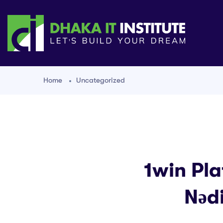
Home
Uncategorized
1win Pla
Nəd