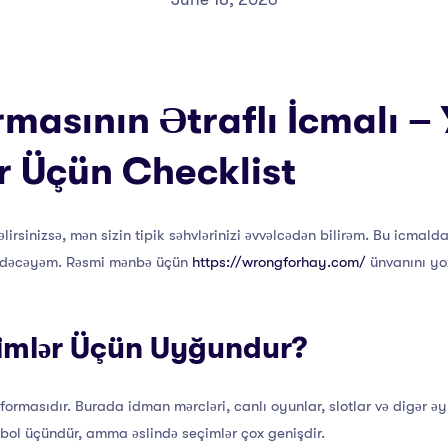
rmasının Ətraflı İcmalı – 
r Üçün Checklist
irsinizsə, mən sizin tipik səhvlərinizi əvvəlcədən bilirəm. Bu icmald
h edəcəyəm. Rəsmi mənbə üçün
https://wrongforhay.com/
ünvanını yo
Kimlər Üçün Uyğundur?
ormasıdır. Burada idman mərcləri, canlı oyunlar, slotlar və digər əy
utbol üçündür, amma əslində seçimlər çox genişdir.