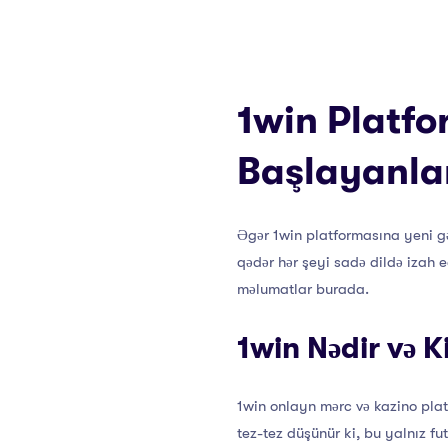
1win Platfo
Başlayanla
Əgər 1win platformasına yeni gəl
qədər hər şeyi sadə dildə iza
məlumatlar burada.
1win Nədir və 
1win onlayn mərc və kazino platf
tez-tez düşünür ki, bu yalnız f