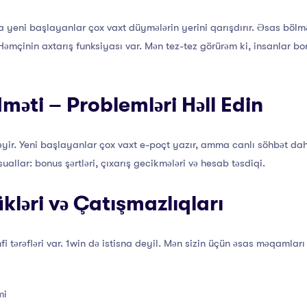
a yeni başlayanlar çox vaxt düymələrin yerini qarışdırır. Əsas bölmə
 Həmçinin axtarış funksiyası var. Mən tez-tez görürəm ki, insanlar b
məti – Problemləri Həll Edin
əyir. Yeni başlayanlar çox vaxt e-poçt yazır, amma canlı söhbət dah
suallar: bonus şərtləri, çıxarış gecikmələri və hesab təsdiqi.
kləri və Çatışmazlıqları
i tərəfləri var. 1win də istisna deyil. Mən sizin üçün əsas məqamlar
mi