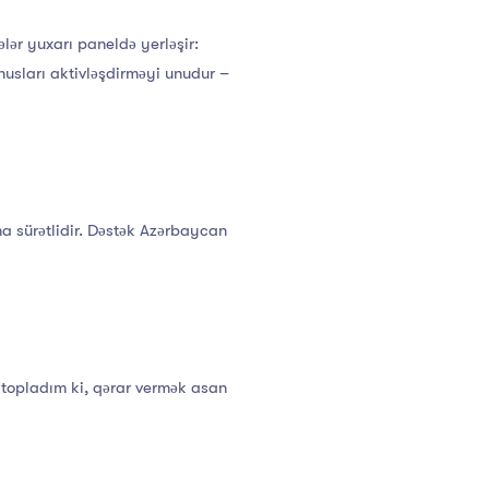
lər yuxarı paneldə yerləşir:
onusları aktivləşdirməyi unudur –
a sürətlidir. Dəstək Azərbaycan
ı topladım ki, qərar vermək asan