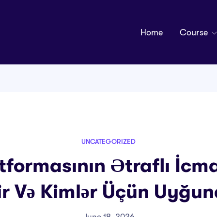
Home
Course
UNCATEGORIZED
tformasının Ətraflı İcma
ir Və Kimlər Üçün Uyğun
June 18, 2026