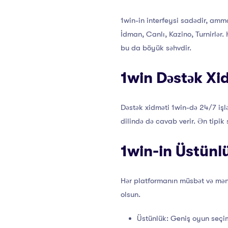
1win-in interfeysi sadədir, amm
İdman, Canlı, Kazino, Turnirlər.
bu da böyük səhvdir.
1win Dəstək Xid
Dəstək xidməti 1win-də 24/7 işl
dilində də cavab verir. Ən tipik 
1win-in Üstünlü
Hər platformanın müsbət və mənf
olsun.
Üstünlük: Geniş oyun seçi