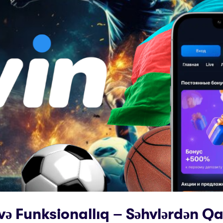
və Funksionallıq – Səhvlərdən Q