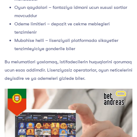
Oyun qaydalari – fantaziya idmani ucun xususi sartlar
movcuddur
Odeme limitleri – depozit ve cekme meblegleri
tenzimlenir
Mubahise helli – lisenziyali platformada sikayetler
tenzimleyiciye gonderile biler
Bu melumatlari yoxlamaq, istifadecilerin huquqlarini qorumaq
ucun esas addimdir. Lisenziyasiz operatorlar, oyun neticelerini
deyisdire ve ya odemeleri gizlede biler.