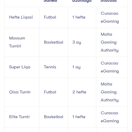
Sahesi
Uzunlugu
Statusu
Curacao
Hefte Liqasi
Futbol
1 hefte
eGaming
Malta
Movsum
Basketbol
3 ay
Gaming
Turniri
Authority
Curacao
Super Liqa
Tennis
1 ay
eGaming
Malta
Qisa Turnir
Futbol
2 hefte
Gaming
Authority
Curacao
Elite Turnir
Basketbol
1 hefte
eGaming