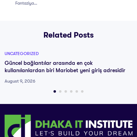
Fantaziya
Idmaninda Ustun
Gelme Yollari ve
Taktikler –
Related Posts
Betandreas-da
Fantaziya Liqalari
ve Turnirlerin
UNCATEGORIZED
Strukturu
Güncel bağlantılar arasında en çok
kullanılanlardan biri Mariobet yeni giriş adresidir
August 9, 2026