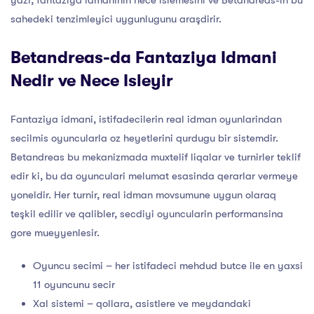
sahedeki tenzimleyici uygunlugunu araşdirir.
Betandreas-da Fantaziya Idmani
Nedir ve Nece Isleyir
Fantaziya idmani, istifadecilerin real idman oyunlarindan
secilmis oyuncularla oz heyetlerini qurdugu bir sistemdir.
Betandreas bu mekanizmada muxtelif liqalar ve turnirler teklif
edir ki, bu da oyunculari melumat esasinda qerarlar vermeye
yoneldir. Her turnir, real idman movsumune uygun olaraq
teşkil edilir ve qalibler, secdiyi oyuncularin performansina
gore mueyyenlesir.
Oyuncu secimi – her istifadeci mehdud butce ile en yaxsi
11 oyuncunu secir
Xal sistemi – qollara, asistlere ve meydandaki