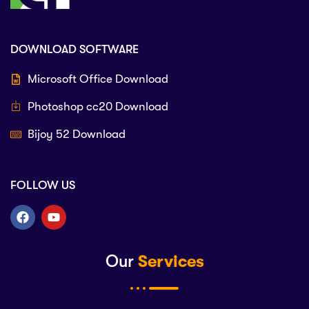
DOWNLOAD SOFTWARE
Microsoft Office Download
Photoshop cc20 Download
Bijoy 52 Download
FOLLOW US
Our
Services