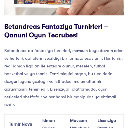
Betandreas Fantaziya Turnirleri –
Qanuni Oyun Tecrubesi
Betandreas-da fantaziya turnirleri, movsum boyu davam eden
ve heftelik qaliblerin secildiyi bir formata esaslanir. Her turnir,
real idman liqalari ile entegre olunur, meselen, futbol,
basketbol ve ya tennis. Tenzimleyici orqan, bu turnirlerin
duzgunluyunu yoxlayir ve istifadeci melumatlarinin
qorunmasini temin edir. Lisenziyali platformada, oyun
neticeleri sheffafdir ve her hansi bir manipulasiya ehtimali
azdir.
Idman
Movsum
Lisenziya
Turnir Novu