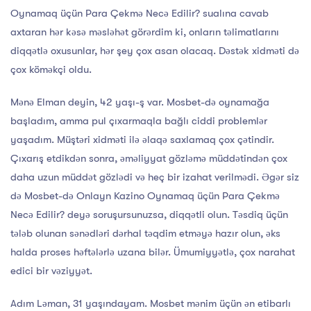
Oynamaq üçün Para Çekmə Necə Edilir? sualına cavab
axtaran hər kəsə məsləhət görərdim ki, onların təlimatlarını
diqqətlə oxusunlar, hər şey çox asan olacaq. Dəstək xidməti də
çox köməkçi oldu.
Mənə Elman deyin, 42 yaşı-ş var. Mosbet-də oynamağa
başladım, amma pul çıxarmaqla bağlı ciddi problemlər
yaşadım. Müştəri xidməti ilə əlaqə saxlamaq çox çətindir.
Çıxarış etdikdən sonra, əməliyyat gözləmə müddətindən çox
daha uzun müddət gözlədi və heç bir izahat verilmədi. Əgər siz
də Mosbet-də Onlayn Kazino Oynamaq üçün Para Çekmə
Necə Edilir? deyə soruşursunuzsa, diqqətli olun. Təsdiq üçün
tələb olunan sənədləri dərhal təqdim etməyə hazır olun, əks
halda proses həftələrlə uzana bilər. Ümumiyyətlə, çox narahat
edici bir vəziyyət.
Adım Ləman, 31 yaşındayam. Mosbet mənim üçün ən etibarlı