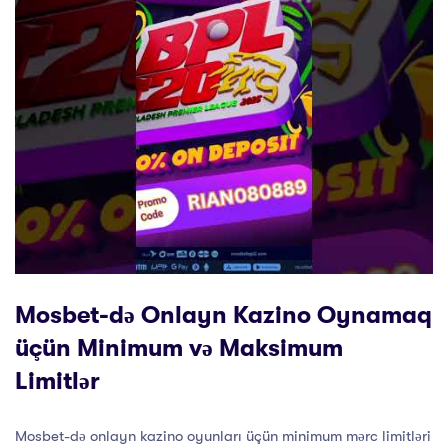
Mosbet-də Onlayn Kazino Oynamaq
üçün Minimum və Maksimum
Limitlər
Mosbet-də onlayn kazino oyunları üçün minimum mərc limitləri