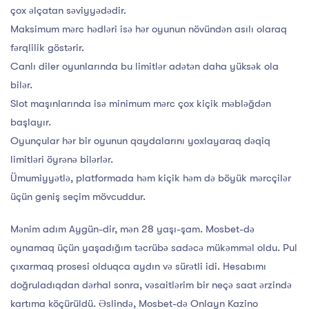
çox əlçatan səviyyədədir.
Maksimum mərc hədləri isə hər oyunun növündən asılı olaraq
fərqlilik göstərir.
Canlı diler oyunlarında bu limitlər adətən daha yüksək ola
bilər.
Slot maşınlarında isə minimum mərc çox kiçik məbləğdən
başlayır.
Oyunçular hər bir oyunun qaydalarını yoxlayaraq dəqiq
limitləri öyrənə bilərlər.
Ümumiyyətlə, platformada həm kiçik həm də böyük mərcçilər
üçün geniş seçim mövcuddur.
Mənim adım Aygün-dir, mən 28 yaşı-şam. Mosbet-də
oynamaq üçün yaşadığım təcrübə sadəcə mükəmməl oldu. Pul
çıxarmaq prosesi olduqca aydın və sürətli idi. Hesabımı
doğruladıqdan dərhal sonra, vəsaitlərim bir neçə saat ərzində
kartıma köçürüldü. Əslində, Mosbet-də Onlayn Kazino