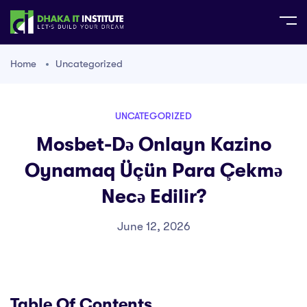
Home
Uncategorized
UNCATEGORIZED
Mosbet-Də Onlayn Kazino
Oynamaq Üçün Para Çekmə
Necə Edilir?
June 12, 2026
Table Of Contents