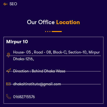
SEO
Our Office
Location
Mirpur 10
House- 05 , Road - 08, Block-C, Section-10, Mirpur
Dhaka-1216,
Direction : Behind Dhaka Wasa
dhakaitinstitute@gmail.com
01682715576