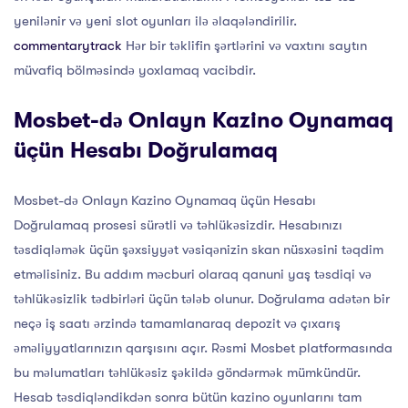
yenilənir və yeni slot oyunları ilə əlaqələndirilir.
commentarytrack
Hər bir təklifin şərtlərini və vaxtını saytın
müvafiq bölməsində yoxlamaq vacibdir.
Mosbet-də Onlayn Kazino Oynamaq
üçün Hesabı Doğrulamaq
Mosbet-də Onlayn Kazino Oynamaq üçün Hesabı
Doğrulamaq prosesi sürətli və təhlükəsizdir. Hesabınızı
təsdiqləmək üçün şəxsiyyət vəsiqənizin skan nüsxəsini təqdim
etməlisiniz. Bu addım məcburi olaraq qanuni yaş təsdiqi və
təhlükəsizlik tədbirləri üçün tələb olunur. Doğrulama adətən bir
neçə iş saatı ərzində tamamlanaraq depozit və çıxarış
əməliyyatlarınızın qarşısını açır. Rəsmi Mosbet platformasında
bu məlumatları təhlükəsiz şəkildə göndərmək mümkündür.
Hesab təsdiqləndikdən sonra bütün kazino oyunlarını tam